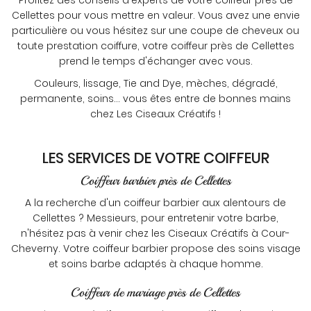
Profitez des conseils d'experts de votre coiffeur près de
Cellettes pour vous mettre en valeur. Vous avez une envie
particulière ou vous hésitez sur une coupe de cheveux ou
toute prestation coiffure, votre coiffeur près de Cellettes
prend le temps d'échanger avec vous.
Couleurs, lissage, Tie and Dye, mèches, dégradé,
permanente, soins... vous êtes entre de bonnes mains
chez Les Ciseaux Créatifs !
LES SERVICES DE VOTRE COIFFEUR
Coiffeur barbier près de Cellettes
A la recherche d'un coiffeur barbier aux alentours de
Cellettes ? Messieurs, pour entretenir votre barbe,
n'hésitez pas à venir chez les Ciseaux Créatifs à Cour-
Cheverny. Votre coiffeur barbier propose des soins visage
et soins barbe adaptés à chaque homme.
Coiffeur de mariage près de Cellettes